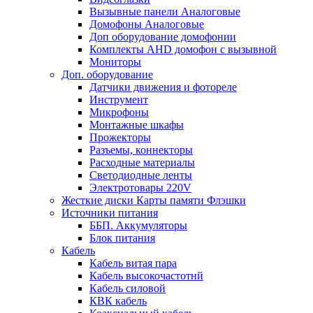
Вызывные панели Aналоговые
Домофоны Aналоговые
Доп оборудование домофонии
Комплекты AHD домофон с вызывной
Мониторы
Доп. оборудование
Датчики движения и фотореле
Инструмент
Микрофоны
Монтажные шкафы
Прожекторы
Разъемы, коннекторы
Расходные материалы
Светодиодные ленты
Электротовары 220V
Жесткие диски Карты памяти Флэшки
Источники питания
ББП. Аккумуляторы
Блок питания
Кабель
Кабель витая пара
Кабель высокочастотнй
Кабель силовой
КВК кабель