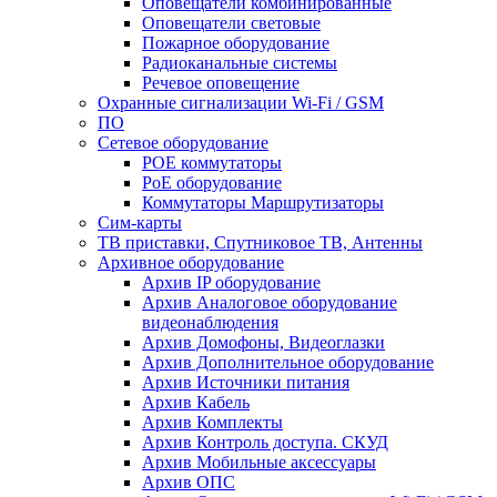
Оповещатели комбинированные
Оповещатели световые
Пожарное оборудование
Радиоканальные системы
Речевое оповещение
Охранные сигнализации Wi-Fi / GSM
ПО
Сетевое оборудование
POE коммутаторы
PoE оборудование
Коммутаторы Маршрутизаторы
Сим-карты
ТВ приставки, Спутниковое ТВ, Антенны
Архивное оборудование
Архив IP оборудование
Архив Аналоговое оборудование
видеонаблюдения
Архив Домофоны, Видеоглазки
Архив Дополнительное оборудование
Архив Источники питания
Архив Кабель
Архив Комплекты
Архив Контроль доступа. СКУД
Архив Мобильные аксессуары
Архив ОПС