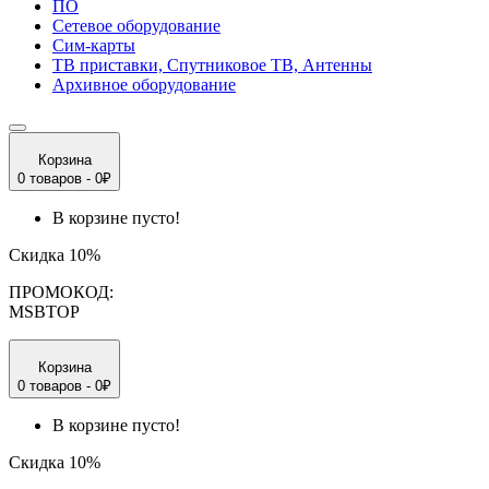
ПО
Сетевое оборудование
Сим-карты
ТВ приставки, Спутниковое ТВ, Антенны
Архивное оборудование
Корзина
0 товаров - 0₽
В корзине пусто!
Скидка 10%
ПРОМОКОД:
MSBTOP
Корзина
0 товаров - 0₽
В корзине пусто!
Скидка 10%