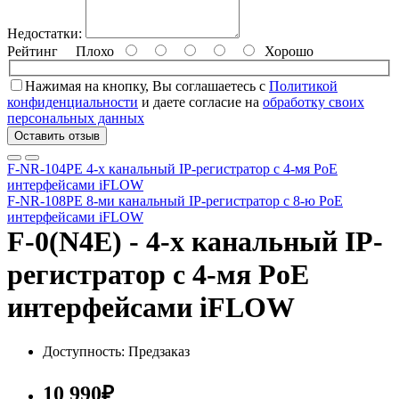
Недостатки:
Рейтинг
Плохо
Хорошо
Нажимая на кнопку, Вы соглашаетесь с
Политикой
конфиденциальности
и даете согласие на
обработку своих
персональных данных
Оставить отзыв
F-NR-104PE 4-х канальный IP-регистратор c 4-мя PoE
интерфейсами iFLOW
F-NR-108PE 8-ми канальный IP-регистратор c 8-ю PoE
интерфейсами iFLOW
F-0(N4E) - 4-х канальный IP-
регистратор c 4-мя PoE
интерфейсами iFLOW
Доступность: Предзаказ
10 990₽