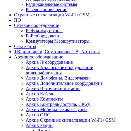
Радиоканальные системы
Речевое оповещение
Охранные сигнализации Wi-Fi / GSM
ПО
Сетевое оборудование
POE коммутаторы
PoE оборудование
Коммутаторы Маршрутизаторы
Сим-карты
ТВ приставки, Спутниковое ТВ, Антенны
Архивное оборудование
Архив IP оборудование
Архив Аналоговое оборудование
видеонаблюдения
Архив Домофоны, Видеоглазки
Архив Дополнительное оборудование
Архив Источники питания
Архив Кабель
Архив Комплекты
Архив Контроль доступа. СКУД
Архив Мобильные аксессуары
Архив ОПС
Архив Охранные сигнализации Wi-Fi / GSM
Архив Рации
Рации