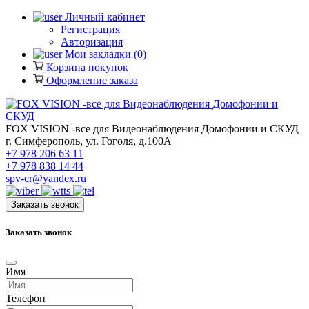
Личный кабинет
Регистрация
Авторизация
Мои закладки (0)
Корзина покупок
Оформление заказа
FOX VISION -все для Видеонаблюдения Домофонии и СКУД
г. Симферополь, ул. Гоголя, д.100А
+7 978 206 63 11
+7 978 838 14 44
spv-cr@yandex.ru
Заказать звонок
Заказать звонок
Имя
Телефон