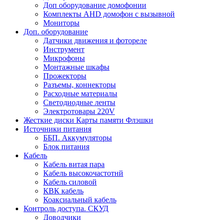
Доп оборудование домофонии
Комплекты AHD домофон с вызывной
Мониторы
Доп. оборудование
Датчики движения и фотореле
Инструмент
Микрофоны
Монтажные шкафы
Прожекторы
Разъемы, коннекторы
Расходные материалы
Светодиодные ленты
Электротовары 220V
Жесткие диски Карты памяти Флэшки
Источники питания
ББП. Аккумуляторы
Блок питания
Кабель
Кабель витая пара
Кабель высокочастотнй
Кабель силовой
КВК кабель
Коаксиальный кабель
Контроль доступа. СКУД
Доводчики