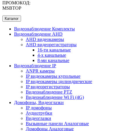
ПРОМОКОД:
MSBTOP
Каталог
Видеонаблюдение Комплекты
Видеонаблюдение AHD
AHD видеокамеры
AHD видеорегистраторы
16-ти канальные
4-х канальные
8-ми канальные
Видеонаблюдение IP
ANPR камеры
IP видеокамеры купольные
IP видеокамеры цилиндрические
IP видеорегистраторы
Видеонаблюдение PTZ
Видеонаблюдение Wi Fi (4G)
Домофоны, Видеоглазки
IP домофоны
Аудиотрубки
Видеоглазки
Вызывные панели Aналоговые
Домофоны Aналоговые