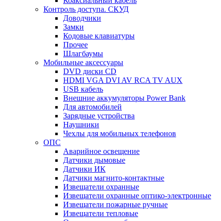
Коаксиальный кабель
Контроль доступа. СКУД
Доводчики
Замки
Кодовые клавиатуры
Прочее
Шлагбаумы
Мобильные аксессуары
DVD диски CD
HDMI VGA DVI AV RCA TV AUX
USB кабель
Внешние аккумуляторы Power Bank
Для автомобилей
Зарядные устройства
Наушники
Чехлы для мобильных телефонов
ОПС
Аварийное освещение
Датчики дымовые
Датчики ИК
Датчики магнито-контактные
Извещатели охранные
Извещатели охранные оптико-электронные
Извещатели пожарные ручные
Извещатели тепловые