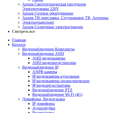
Архив Светотехническая продукция
Электротовары 220V
Архив Сетевое оборудование
Архив ТВ приставки, Спутниковое ТВ, Антенны
Электротранспорт
Архив Солнечные электростанции
Смотреть все
Главная
Каталог
Видеонаблюдение Комплекты
Видеонаблюдение AHD
AHD видеокамеры
AHD видеорегистраторы
Видеонаблюдение IP
ANPR камеры
IP видеокамеры купольные
IP видеокамеры цилиндрические
IP видеорегистраторы
Видеонаблюдение PTZ
Видеонаблюдение Wi Fi (4G)
Домофоны, Видеоглазки
IP домофоны
Аудиотрубки
Видеоглазки