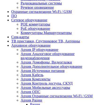
Радиоканальные системы
Речевое оповещение
Охранные сигнализации Wi-Fi / GSM
ПО
Сетевое оборудование
POE коммутаторы
PoE оборудование
Коммутаторы Маршрутизаторы
Сим-карты
ТВ приставки, Спутниковое ТВ, Антенны
Архивное оборудование
Архив IP оборудование
Архив Аналоговое оборудование
видеонаблюдения
Архив Домофоны, Видеоглазки
Архив Дополнительное оборудование
Архив Источники питания
Архив Кабель
Архив Комплекты
Архив Контроль доступа. СКУД
Архив Мобильные аксессуары
Архив ОПС
Архив Охранные сигнализации Wi-Fi / GSM
Архив Рации
Рации