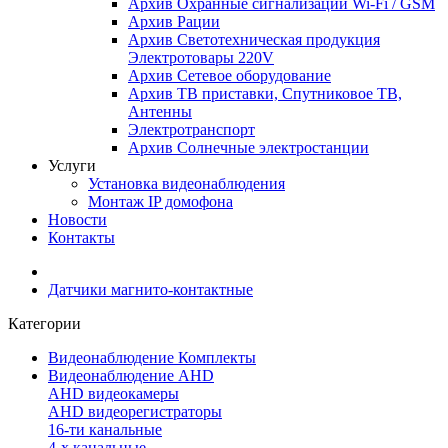
Архив Охранные сигнализации Wi-Fi / GSM
Архив Рации
Архив Светотехническая продукция
Электротовары 220V
Архив Сетевое оборудование
Архив ТВ приставки, Спутниковое ТВ,
Антенны
Электротранспорт
Архив Солнечные электростанции
Услуги
Установка видеонаблюдения
Монтаж IP домофона
Новости
Контакты
Датчики магнито-контактные
Категории
Видеонаблюдение Комплекты
Видеонаблюдение AHD
AHD видеокамеры
AHD видеорегистраторы
16-ти канальные
4-х канальные