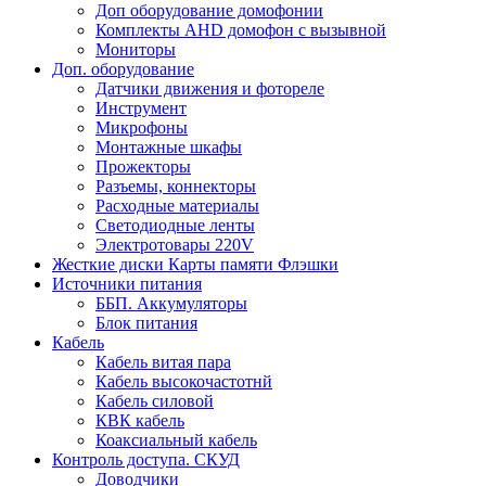
Доп оборудование домофонии
Комплекты AHD домофон с вызывной
Мониторы
Доп. оборудование
Датчики движения и фотореле
Инструмент
Микрофоны
Монтажные шкафы
Прожекторы
Разъемы, коннекторы
Расходные материалы
Светодиодные ленты
Электротовары 220V
Жесткие диски Карты памяти Флэшки
Источники питания
ББП. Аккумуляторы
Блок питания
Кабель
Кабель витая пара
Кабель высокочастотнй
Кабель силовой
КВК кабель
Коаксиальный кабель
Контроль доступа. СКУД
Доводчики