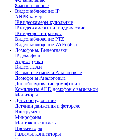
8-ми канальные
Видеонаблюдение IP
ANPR камеры
IP видеокамеры купольные
IP видеокамеры цилиндрические
IP видеорегистраторы
Видеонаблюдение PTZ
Видеонаблюдение Wi Fi (4G)
Домофоны, Видеоглазки
IP домофоны
Аудиотрубки
Видеоглазки
Вызывные панели Aналоговые
Домофоны Aналоговые
Доп оборудование домофонии
Комплекты AHD домофон с вызывной
Мониторы
Доп. оборудование
Датчики движения и фотореле
Инструмент
Микрофоны
Монтажные шкафы
Прожекторы
Разъемы, коннекторы