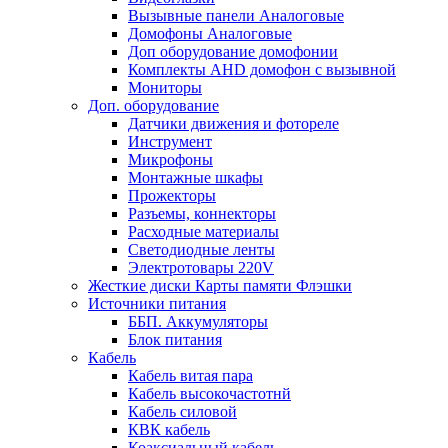
Вызывные панели Aналоговые
Домофоны Aналоговые
Доп оборудование домофонии
Комплекты AHD домофон с вызывной
Мониторы
Доп. оборудование
Датчики движения и фотореле
Инструмент
Микрофоны
Монтажные шкафы
Прожекторы
Разъемы, коннекторы
Расходные материалы
Светодиодные ленты
Электротовары 220V
Жесткие диски Карты памяти Флэшки
Источники питания
ББП. Аккумуляторы
Блок питания
Кабель
Кабель витая пара
Кабель высокочастотнй
Кабель силовой
КВК кабель
Коаксиальный кабель