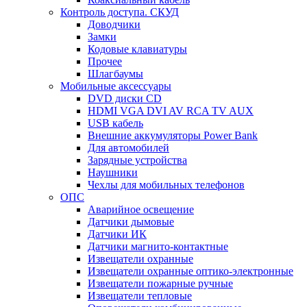
Контроль доступа. СКУД
Доводчики
Замки
Кодовые клавиатуры
Прочее
Шлагбаумы
Мобильные аксессуары
DVD диски CD
HDMI VGA DVI AV RCA TV AUX
USB кабель
Внешние аккумуляторы Power Bank
Для автомобилей
Зарядные устройства
Наушники
Чехлы для мобильных телефонов
ОПС
Аварийное освещение
Датчики дымовые
Датчики ИК
Датчики магнито-контактные
Извещатели охранные
Извещатели охранные оптико-электронные
Извещатели пожарные ручные
Извещатели тепловые