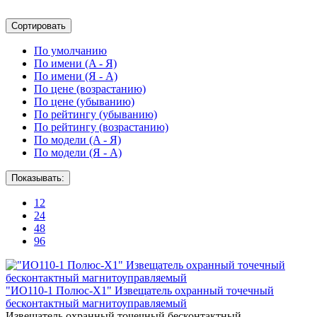
Сортировать
По умолчанию
По имени (A - Я)
По имени (Я - A)
По цене (возрастанию)
По цене (убыванию)
По рейтингу (убыванию)
По рейтингу (возрастанию)
По модели (A - Я)
По модели (Я - A)
Показывать:
12
24
48
96
"ИО110-1 Полюс-Х1" Извещатель охранный точечный
бесконтактный магнитоуправляемый
Извещатель охранный точечный бесконтактный