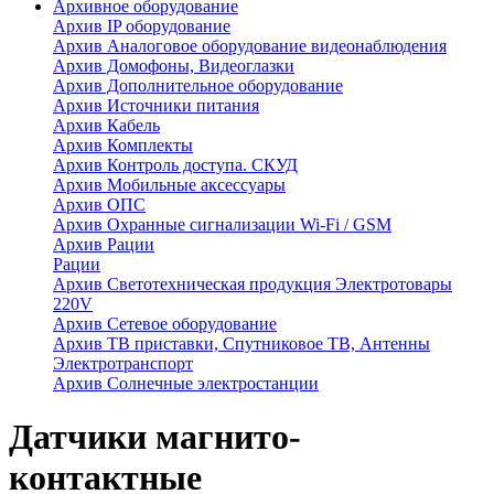
Архивное оборудование
Архив IP оборудование
Архив Аналоговое оборудование видеонаблюдения
Архив Домофоны, Видеоглазки
Архив Дополнительное оборудование
Архив Источники питания
Архив Кабель
Архив Комплекты
Архив Контроль доступа. СКУД
Архив Мобильные аксессуары
Архив ОПС
Архив Охранные сигнализации Wi-Fi / GSM
Архив Рации
Рации
Архив Светотехническая продукция Электротовары
220V
Архив Сетевое оборудование
Архив ТВ приставки, Спутниковое ТВ, Антенны
Электротранспорт
Архив Солнечные электростанции
Датчики магнито-
контактные