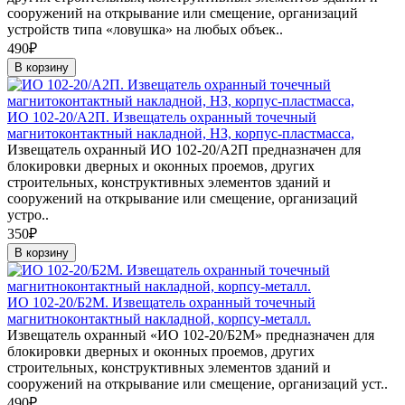
сооружений на открывание или смещение, организаций
устройств типа «ловушка» на любых объек..
490₽
В корзину
ИО 102-20/А2П. Извещатель охранный точечный
магнитоконтактный накладной, НЗ, корпус-пластмасса,
Извещатель охранный ИО 102-20/А2П предназначен для
блокировки дверных и оконных проемов, других
строительных, конструктивных элементов зданий и
сооружений на открывание или смещение, организаций
устро..
350₽
В корзину
ИО 102-20/Б2М. Извещатель охранный точечный
магнитноконтактный накладной, корпсу-металл.
Извещатель охранный «ИО 102-20/Б2М» предназначен для
блокировки дверных и оконных проемов, других
строительных, конструктивных элементов зданий и
сооружений на открывание или смещение, организаций уст..
490₽