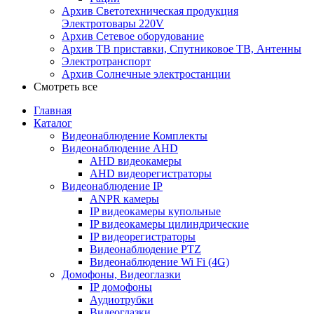
Архив Светотехническая продукция
Электротовары 220V
Архив Сетевое оборудование
Архив ТВ приставки, Спутниковое ТВ, Антенны
Электротранспорт
Архив Солнечные электростанции
Смотреть все
Главная
Каталог
Видеонаблюдение Комплекты
Видеонаблюдение AHD
AHD видеокамеры
AHD видеорегистраторы
Видеонаблюдение IP
ANPR камеры
IP видеокамеры купольные
IP видеокамеры цилиндрические
IP видеорегистраторы
Видеонаблюдение PTZ
Видеонаблюдение Wi Fi (4G)
Домофоны, Видеоглазки
IP домофоны
Аудиотрубки
Видеоглазки