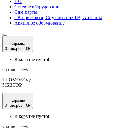
ПО
Сетевое оборудование
Сим-карты
ТВ приставки, Спутниковое ТВ, Антенны
Архивное оборудование
Корзина
0 товаров - 0₽
В корзине пусто!
Скидка 10%
ПРОМОКОД:
MSBTOP
Корзина
0 товаров - 0₽
В корзине пусто!
Скидка 10%