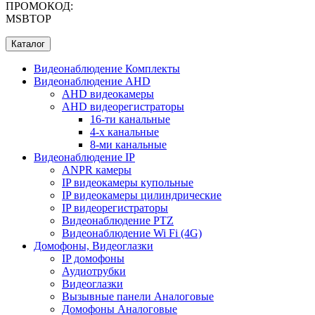
ПРОМОКОД:
MSBTOP
Каталог
Видеонаблюдение Комплекты
Видеонаблюдение AHD
AHD видеокамеры
AHD видеорегистраторы
16-ти канальные
4-х канальные
8-ми канальные
Видеонаблюдение IP
ANPR камеры
IP видеокамеры купольные
IP видеокамеры цилиндрические
IP видеорегистраторы
Видеонаблюдение PTZ
Видеонаблюдение Wi Fi (4G)
Домофоны, Видеоглазки
IP домофоны
Аудиотрубки
Видеоглазки
Вызывные панели Aналоговые
Домофоны Aналоговые