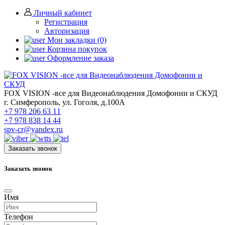
Личный кабинет
Регистрация
Авторизация
Мои закладки (0)
Корзина покупок
Оформление заказа
FOX VISION -все для Видеонаблюдения Домофонии и СКУД
г. Симферополь, ул. Гоголя, д.100А
+7 978 206 63 11
+7 978 838 14 44
spv-cr@yandex.ru
Заказать звонок
Заказать звонок
Имя
Телефон