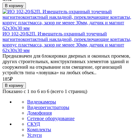
В корзину
ИО 102-20/Б2П. Извещатель охранный точечный
магнитноконтактный накладной, переключающие контакты,
корпус пластмасса, зазор не менее 30мм, датчик и магнит
62х30х30 мм
Предназначен для блокировки дверных и оконных проемов,
других строительных, конструктивных элементов зданий и
сооружений на открывание или смещение, организаций
устройств типа «ловушка» на любых объек..
185₽
В корзину
Показано с 1 по 6 из 6 (всего 1 страниц)
Видеокамеры
Видеорегистраторы
Домофония
Сетевое оборудование
СКУД
Комплекты
Услуги