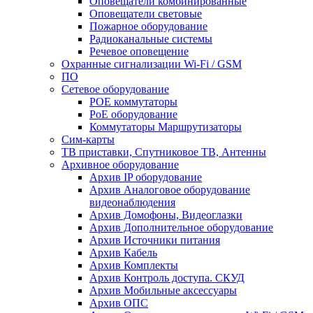
Оповещатели комбинированные
Оповещатели световые
Пожарное оборудование
Радиоканальные системы
Речевое оповещение
Охранные сигнализации Wi-Fi / GSM
ПО
Сетевое оборудование
POE коммутаторы
PoE оборудование
Коммутаторы Маршрутизаторы
Сим-карты
ТВ приставки, Спутниковое ТВ, Антенны
Архивное оборудование
Архив IP оборудование
Архив Аналоговое оборудование
видеонаблюдения
Архив Домофоны, Видеоглазки
Архив Дополнительное оборудование
Архив Источники питания
Архив Кабель
Архив Комплекты
Архив Контроль доступа. СКУД
Архив Мобильные аксессуары
Архив ОПС