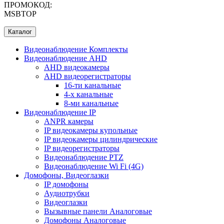
ПРОМОКОД:
MSBTOP
Каталог
Видеонаблюдение Комплекты
Видеонаблюдение AHD
AHD видеокамеры
AHD видеорегистраторы
16-ти канальные
4-х канальные
8-ми канальные
Видеонаблюдение IP
ANPR камеры
IP видеокамеры купольные
IP видеокамеры цилиндрические
IP видеорегистраторы
Видеонаблюдение PTZ
Видеонаблюдение Wi Fi (4G)
Домофоны, Видеоглазки
IP домофоны
Аудиотрубки
Видеоглазки
Вызывные панели Aналоговые
Домофоны Aналоговые