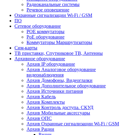
Радиоканальные системы
Речевое оповещение
Охранные сигнализации Wi-Fi / GSM
ПО
Сетевое оборудование
POE коммутаторы
PoE оборудование
Коммутаторы Маршрутизаторы
Сим-карты
ТВ приставки, Спутниковое ТВ, Антенны
Архивное оборудование
Архив IP оборудование
Архив Аналоговое оборудование
видеонаблюдения
Архив Домофоны, Видеоглазки
Архив Дополнительное оборудование
Архив Источники питания
Архив Кабель
Архив Комплекты
Архив Контроль доступа. СКУД
Архив Мобильные аксессуары
Архив ОПС
Архив Охранные сигнализации Wi-Fi / GSM
Архив Рации
Рации