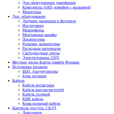
Доп оборудование домофонии
Комплекты AHD домофон с вызывной
Мониторы
Доп. оборудование
Датчики движения и фотореле
Инструмент
Микрофоны
Монтажные шкафы
Прожекторы
Разъемы, коннекторы
Расходные материалы
Светодиодные ленты
Электротовары 220V
Жесткие диски Карты памяти Флэшки
Источники питания
ББП. Аккумуляторы
Блок питания
Кабель
Кабель витая пара
Кабель высокочастотнй
Кабель силовой
КВК кабель
Коаксиальный кабель
Контроль доступа. СКУД
Доводчики