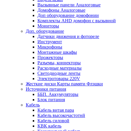
Вызывные панели Aналоговые
Домофоны Aналоговые
Доп оборудование домофонии
Комплекты AHD домофон с вызывной
Мониторы
Доп. оборудование
Датчики движения и фотореле
Инструмент
Микрофоны
Монтажные шкафы
Прожекторы
Разъемы, коннекторы
Расходные материалы
Светодиодные ленты
Электротовары 220V
Жесткие диски Карты памяти Флэшки
Источники питания
ББП. Аккумуляторы
Блок питания
Кабель
Кабель витая пара
Кабель высокочастотнй
Кабель силовой
КВК кабель