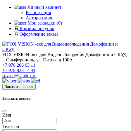
Личный кабинет
Регистрация
Авторизация
Мои закладки (0)
Корзина покупок
Оформление заказа
FOX VISION -все для Видеонаблюдения Домофонии и СКУД
г. Симферополь, ул. Гоголя, д.100А
+7 978 206 63 11
+7 978 838 14 44
spv-cr@yandex.ru
Заказать звонок
Заказать звонок
Имя
Телефон