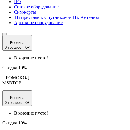
ПО
Сетевое оборудование
Сим-карты
ТВ приставки, Спутниковое ТВ, Антенны
Архивное оборудование
Корзина
0 товаров - 0₽
В корзине пусто!
Скидка 10%
ПРОМОКОД:
MSBTOP
Корзина
0 товаров - 0₽
В корзине пусто!
Скидка 10%