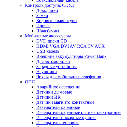
Коаксиальный кабель
Контроль доступа. СКУД
Доводчики
Замки
Кодовые клавиатуры
Прочее
Шлагбаумы
Мобильные аксессуары
DVD диски CD
HDMI VGA DVI AV RCA TV AUX
USB кабель
Внешние аккумуляторы Power Bank
Для автомобилей
Зарядные устройства
Наушники
Чехлы для мобильных телефонов
ОПС
Аварийное освещение
Датчики дымовые
Датчики ИК
Датчики магнито-контактные
Извещатели охранные
Извещатели охранные оптико-электронные
Извещатели пожарные ручные
Извещатели тепловые