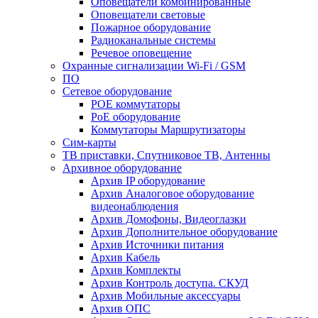
Оповещатели комбинированные
Оповещатели световые
Пожарное оборудование
Радиоканальные системы
Речевое оповещение
Охранные сигнализации Wi-Fi / GSM
ПО
Сетевое оборудование
POE коммутаторы
PoE оборудование
Коммутаторы Маршрутизаторы
Сим-карты
ТВ приставки, Спутниковое ТВ, Антенны
Архивное оборудование
Архив IP оборудование
Архив Аналоговое оборудование
видеонаблюдения
Архив Домофоны, Видеоглазки
Архив Дополнительное оборудование
Архив Источники питания
Архив Кабель
Архив Комплекты
Архив Контроль доступа. СКУД
Архив Мобильные аксессуары
Архив ОПС