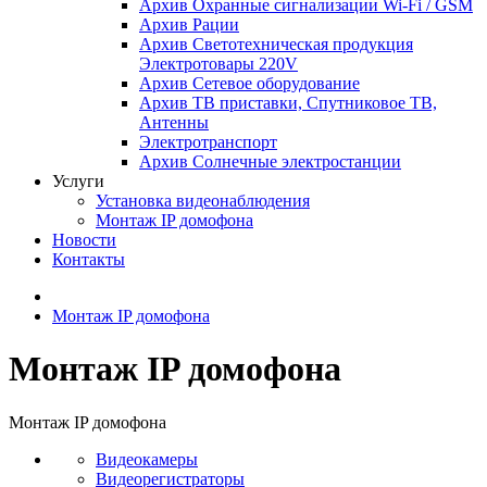
Архив Охранные сигнализации Wi-Fi / GSM
Архив Рации
Архив Светотехническая продукция
Электротовары 220V
Архив Сетевое оборудование
Архив ТВ приставки, Спутниковое ТВ,
Антенны
Электротранспорт
Архив Солнечные электростанции
Услуги
Установка видеонаблюдения
Монтаж IP домофона
Новости
Контакты
Монтаж IP домофона
Монтаж IP домофона
Монтаж IP домофона
Видеокамеры
Видеорегистраторы