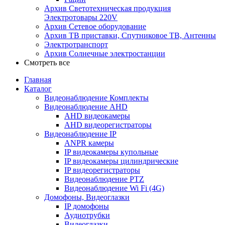
Архив Светотехническая продукция
Электротовары 220V
Архив Сетевое оборудование
Архив ТВ приставки, Спутниковое ТВ, Антенны
Электротранспорт
Архив Солнечные электростанции
Смотреть все
Главная
Каталог
Видеонаблюдение Комплекты
Видеонаблюдение AHD
AHD видеокамеры
AHD видеорегистраторы
Видеонаблюдение IP
ANPR камеры
IP видеокамеры купольные
IP видеокамеры цилиндрические
IP видеорегистраторы
Видеонаблюдение PTZ
Видеонаблюдение Wi Fi (4G)
Домофоны, Видеоглазки
IP домофоны
Аудиотрубки
Видеоглазки